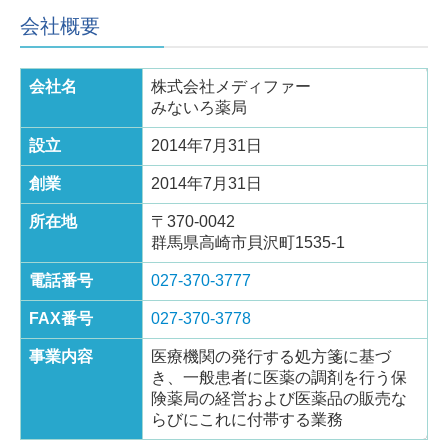
会社概要
会社名
株式会社メディファー
みないろ薬局
設立
2014年7月31日
創業
2014年7月31日
所在地
〒370-0042
群馬県高崎市貝沢町1535-1
電話番号
027-370-3777
FAX番号
027-370-3778
事業内容
医療機関の発行する処方箋に基づ
き、一般患者に医薬の調剤を行う保
険薬局の経営および医薬品の販売な
らびにこれに付帯する業務