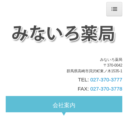
ホーム
当薬局について
処方箋の受付
交通案内
みないろ薬局
〒370-0042
会社案内
群馬県高崎市貝沢町東ノ木1535-1
TEL:
027-370-3777
FAX:
027-370-3778
会社案内